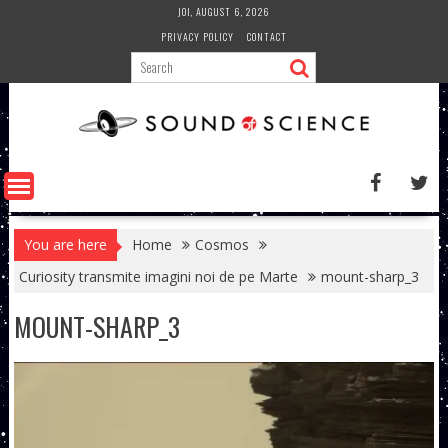
Skip
JOI, AUGUST 6, 2026
to
PRIVACY POLICY
CONTACT
content
You are here
Home
Cosmos
Curiosity transmite imagini noi de pe Marte
mount-sharp_3
MOUNT-SHARP_3