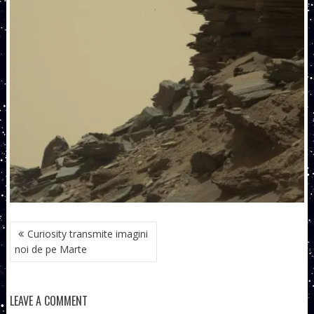
NAVIGARE
Curiosity transmite imagini
ÎN
noi de pe Marte
ARTICOLE
LEAVE A COMMENT