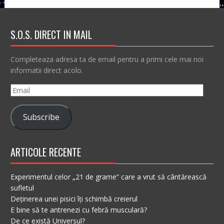
S.O.S. DIRECT IN MAIL
Completeaza adresa ta de email pentru a primi cele mai noi
informatii direct acolo.
Email
Subscribe
ARTICOLE RECENTE
Experimentul celor „21 de grame” care a vrut să cântărească
sufletul
Deținerea unei pisici îți schimbă creierul
E bine să te antrenezi cu febră musculară?
De ce există Universul?