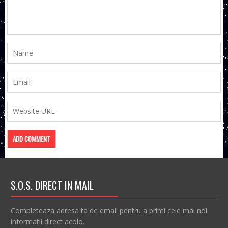
S.O.S. DIRECT IN MAIL
Completeaza adresa ta de email pentru a primi cele mai noi
informatii direct acolo.