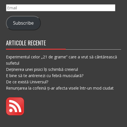
Email
Subscribe
ARTICOLE RECENTE
Experimentul celor „21 de grame” care a vrut să cântărească
sufletul
Deținerea unei pisici îți schimbă creierul
E bine să te antrenezi cu febră musculară?
De ce există Universul?
Renunțarea la cofeină ți-ar afecta visele într-un mod ciudat