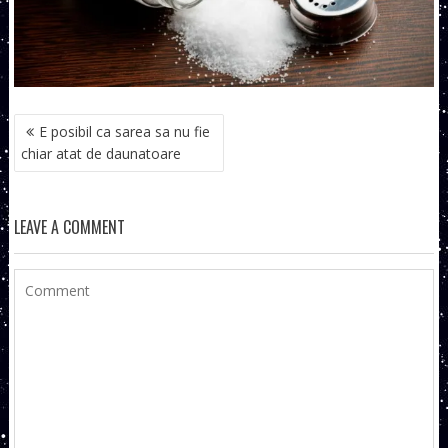
NAVIGARE
E posibil ca sarea sa nu fie
ÎN
chiar atat de daunatoare
ARTICOLE
LEAVE A COMMENT