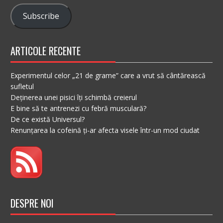
Subscribe
ARTICOLE RECENTE
Experimentul celor „21 de grame” care a vrut să cântărească
sufletul
Deținerea unei pisici îți schimbă creierul
E bine să te antrenezi cu febră musculară?
De ce există Universul?
Renunțarea la cofeină ți-ar afecta visele într-un mod ciudat
DESPRE NOI