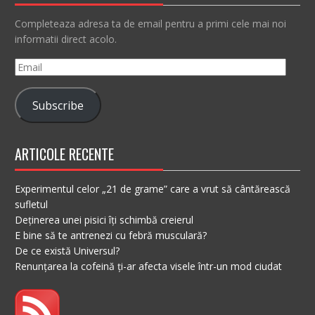
Completeaza adresa ta de email pentru a primi cele mai noi
informatii direct acolo.
Email
Subscribe
ARTICOLE RECENTE
Experimentul celor „21 de grame” care a vrut să cântărească
sufletul
Deținerea unei pisici îți schimbă creierul
E bine să te antrenezi cu febră musculară?
De ce există Universul?
Renunțarea la cofeină ți-ar afecta visele într-un mod ciudat