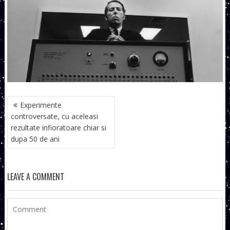
NAVIGARE
Experimente
ÎN
controversate, cu aceleasi
ARTICOLE
rezultate infioratoare chiar si
dupa 50 de ani
LEAVE A COMMENT