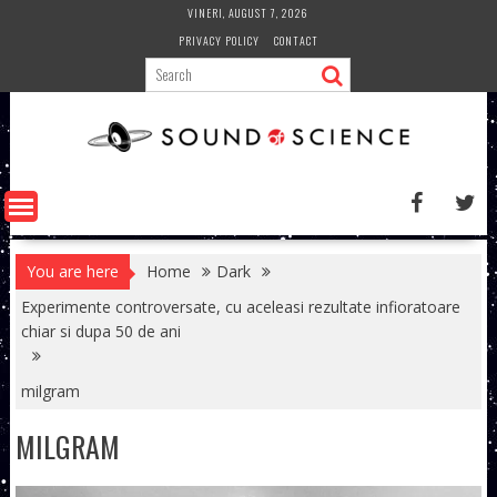
Skip
VINERI, AUGUST 7, 2026
to
PRIVACY POLICY
CONTACT
content
You are here
Home
Dark
Experimente controversate, cu aceleasi rezultate infioratoare
chiar si dupa 50 de ani
milgram
MILGRAM