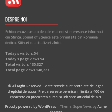
DESPRE NOI
Echipa entuziasmata de cele mai noi si interesante informatii
din Stiinta. Sound of Science este primul site din Romania
dedicat Stiintei cu actualizari zilnice.
Today's visitors:
54
Today's page views
54
Total visitors
135,327
Total page views
148,223
© All Right Reserved. Toate textele sunt protejate de legea
dreptului de autor. Preluarea este permisa in limita a 400 de
caractere cu precizarea sursei si link spre articolul de aici.
Proudly powered by WordPress
|
Theme: SuperNews by
Acme
Themes