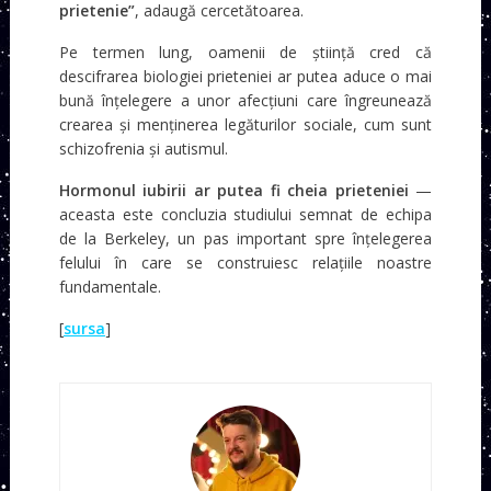
prietenie”
, adaugă cercetătoarea.
Pe termen lung, oamenii de știință cred că
descifrarea biologiei prieteniei ar putea aduce o mai
bună înțelegere a unor afecțiuni care îngreunează
crearea și menținerea legăturilor sociale, cum sunt
schizofrenia și autismul.
Hormonul iubirii ar putea fi cheia prieteniei
—
aceasta este concluzia studiului semnat de echipa
de la Berkeley, un pas important spre înțelegerea
felului în care se construiesc relațiile noastre
fundamentale.
[
sursa
]