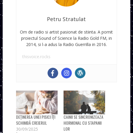
Petru Stratulat
Om de radio si artist pasionat de stiinta. A pornit
proiectul Sound of Science la Radio Gold FM, in
2014, si l-a adus la Radio Guerrilla in 2016.
thisvoice.rocks
DEȚINEREA UNEI PISICI ÎȚI
CAINII SE SINCRONIZEAZA
SCHIMBĂ CREIERUL
HORMONAL CU STAPANII
LOR
30/09/2025