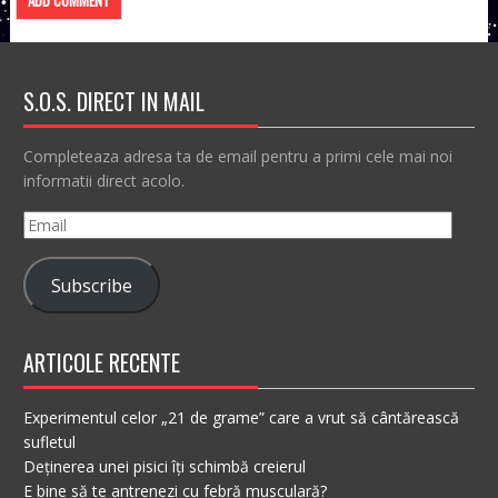
S.O.S. DIRECT IN MAIL
Completeaza adresa ta de email pentru a primi cele mai noi
informatii direct acolo.
Email
Subscribe
ARTICOLE RECENTE
Experimentul celor „21 de grame” care a vrut să cântărească
sufletul
Deținerea unei pisici îți schimbă creierul
E bine să te antrenezi cu febră musculară?