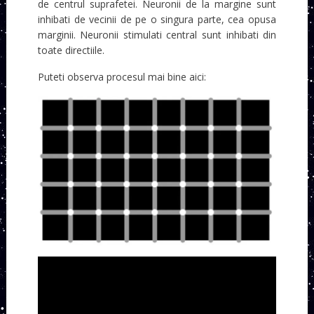
de centrul suprafetei. Neuronii de la margine sunt
inhibati de vecinii de pe o singura parte, cea opusa
marginii. Neuronii stimulati central sunt inhibati din
toate directiile.
Puteti observa procesul mai bine aici: