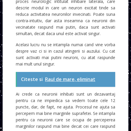
proces neurologic intitulat inhibare laterala, care
descrie modul in care un neuron excitat tinde sa
reduca activitatea neuronilor invecinati. Poate suna
contra-intuitiv, dar asta inseamna ca neuronii din
vecinatate raspund mai putin, daca sunt activati
simultan, decat daca unul este activat singur.
Acelasi lucru nu se intampla numai cand vine vorba
despre vaz ci si in cazul atingerii si auzului. Cu cat
sunt activati mai putini neuroni, cu atat raspunde
mai mult unul singur.
Citeste si
Raul de mare, eliminat
Ai crede ca neuronii inhibati sunt un dezavantaj
pentru ca ne impiedica sa vedem toate cele 12
puncte, dar, de fapt, ne ajuta. Procesul ne ajuta sa
percepem mai bine marginile suprafetei. Se intampla
pentru ca neuronii care se ocupa de perceperea
marginilor raspund mai bine decat cei care raspund