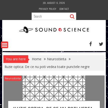
Skip
JOI, AUGUST 6, 2026
to
PRIVACY POLICY
CONTACT
content
You are here
Home
Neurostiinta
Iluzie optica: De ce nu poti vedea toate punctele negre
Neurostiinta