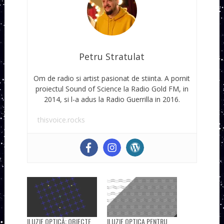
Petru Stratulat
Om de radio si artist pasionat de stiinta. A pornit
proiectul Sound of Science la Radio Gold FM, in
2014, si l-a adus la Radio Guerrilla in 2016.
thisvoice.rocks
ILUZIE OPTICĂ: OBIECTE
ILUZIE OPTICA PENTRU