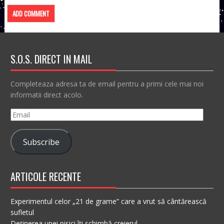
S.O.S. DIRECT IN MAIL
Completeaza adresa ta de email pentru a primi cele mai noi
informatii direct acolo.
Email
Subscribe
ARTICOLE RECENTE
Experimentul celor „21 de grame” care a vrut să cântărească
sufletul
Deținerea unei pisici îți schimbă creierul