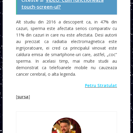
touch-screen-ul?
Alt studiu din 2016 a descoperit ca, in 47% din
cazuri, sperma este afectata serios comparativ cu
11% din cazuri in care nu este afectata. Desi autorii
au precizat ca radiatia electromagnetica este
ingrijoratoare, ei cred ca principalul vinovat este
caldura emisa de smartphone-uri care, astfel, „coc”
sperma. In acelasi timp, mai multe studii au
demonstrat ca telefoanele mobile nu cauzeaza
cancer cerebral, o alta legenda.
Petru Stratulat
[
sursa
]