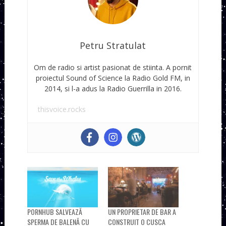
Petru Stratulat
Om de radio si artist pasionat de stiinta. A pornit
proiectul Sound of Science la Radio Gold FM, in
2014, si l-a adus la Radio Guerrilla in 2016.
thisvoice.rocks
PORNHUB SALVEAZĂ
UN PROPRIETAR DE BAR A
SPERMA DE BALENĂ CU
CONSTRUIT O CUSCA