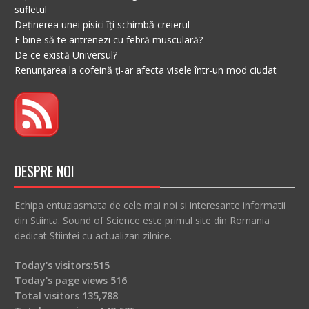
sufletul
Deținerea unei pisici îți schimbă creierul
E bine să te antrenezi cu febră musculară?
De ce există Universul?
Renunțarea la cofeină ți-ar afecta visele într-un mod ciudat
DESPRE NOI
Echipa entuziasmata de cele mai noi si interesante informatii
din Stiinta. Sound of Science este primul site din Romania
dedicat Stiintei cu actualizari zilnice.
Today's visitors:
515
Today's page views
516
Total visitors
135,788