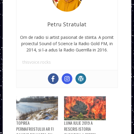
Petru Stratulat
Om de radio si artist pasionat de stiinta. A pornit
proiectul Sound of Science la Radio Gold FM, in
2014, si l-a adus la Radio Guerrilla in 2016.
thisvoice.rocks
TOPIREA
LUNA IULIE 2019 A
PERMAFROSTULUI AR FI
RESCRIS ISTORIA