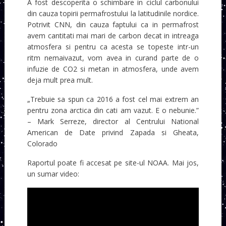
A fost descoperita o schimbare in ciclul carbonului
din cauza topirii permafrostului la latitudinile nordice.
Potrivit CNN, din cauza faptului ca in permafrost
avem cantitati mai mari de carbon decat in intreaga
atmosfera si pentru ca acesta se topeste intr-un
ritm nemaivazut, vom avea in curand parte de o
infuzie de CO2 si metan in atmosfera, unde avem
deja mult prea mult.
„Trebuie sa spun ca 2016 a fost cel mai extrem an
pentru zona arctica din cati am vazut. E o nebunie.”
– Mark Serreze, director al Centrului National
American de Date privind Zapada si Gheata,
Colorado
Raportul poate fi accesat pe site-ul NOAA. Mai jos,
un sumar video: