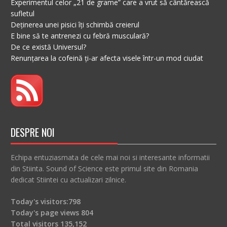
Experimentul celor „21 de grame” care a vrut să cântărească
sufletul
Deținerea unei pisici îți schimbă creierul
E bine să te antrenezi cu febră musculară?
De ce există Universul?
Renunțarea la cofeină ți-ar afecta visele într-un mod ciudat
DESPRE NOI
Echipa entuziasmata de cele mai noi si interesante informatii
din Stiinta. Sound of Science este primul site din Romania
dedicat Stiintei cu actualizari zilnice.
Today's visitors:
798
Today's page views
804
Total visitors
135,152