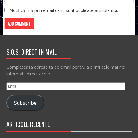
Notifică-mă prin email când sunt publicate articole noi.
S.O.S. DIRECT IN MAIL
Completeaza adresa ta de email pentru a primi cele mai noi
informatii direct acolo.
Email
Subscribe
ARTICOLE RECENTE