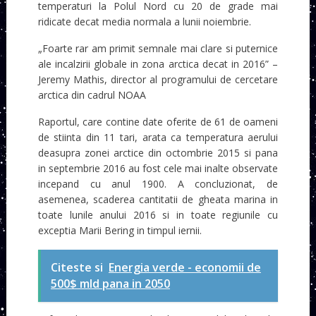
temperaturi la Polul Nord cu 20 de grade mai
ridicate decat media normala a lunii noiembrie.
„Foarte rar am primit semnale mai clare si puternice
ale incalzirii globale in zona arctica decat in 2016” –
Jeremy Mathis, director al programului de cercetare
arctica din cadrul NOAA
Raportul, care contine date oferite de 61 de oameni
de stiinta din 11 tari, arata ca temperatura aerului
deasupra zonei arctice din octombrie 2015 si pana
in septembrie 2016 au fost cele mai inalte observate
incepand cu anul 1900. A concluzionat, de
asemenea, scaderea cantitatii de gheata marina in
toate lunile anului 2016 si in toate regiunile cu
exceptia Marii Bering in timpul iernii.
Citeste si
Energia verde - economii de
500$ mld pana in 2050