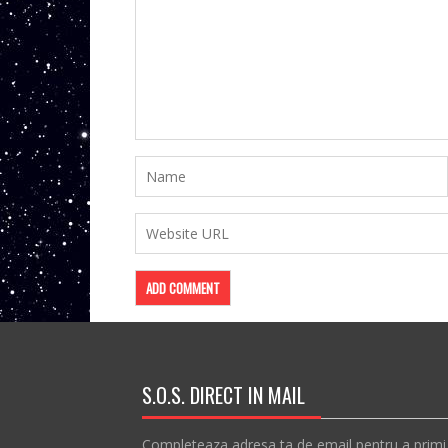
S.O.S. DIRECT IN MAIL
Completeaza adresa ta de email pentru a primi