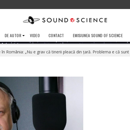
DE AUTOR
VIDEO
CONTACT
EMISIUNEA SOUND OF SCIENCE
 în România: „Nu e grav că tinerii pleacă din ţară. Problema e că sunt f