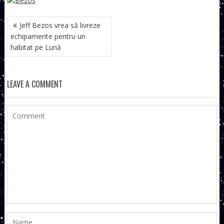
NAVIGARE
Jeff Bezos vrea să livreze
ÎN
echipamente pentru un
ARTICOLE
habitat pe Lună
LEAVE A COMMENT