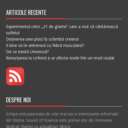
ARTICOLE RECENTE
Experimentul celor „21 de grame” care a vrut să cântărească
sufletul
Deținerea unei pisici îți schimbă creierul
E bine să te antrenezi cu febră musculară?
De ce există Universul?
Renunțarea la cofeină ți-ar afecta visele într-un mod ciudat
DESPRE NOI
Echipa entuziasmata de cele mai noi si interesante informatii
din Stiinta. Sound of Science este primul site din Romania
dedicat Stiintei cu actualizari zilnice.