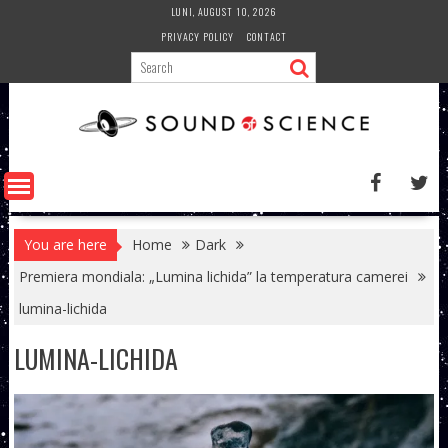
Skip
LUNI, AUGUST 10, 2026
to
PRIVACY POLICY
CONTACT
content
You are here
Home
Dark
Premiera mondiala: „Lumina lichida” la temperatura camerei
lumina-lichida
LUMINA-LICHIDA