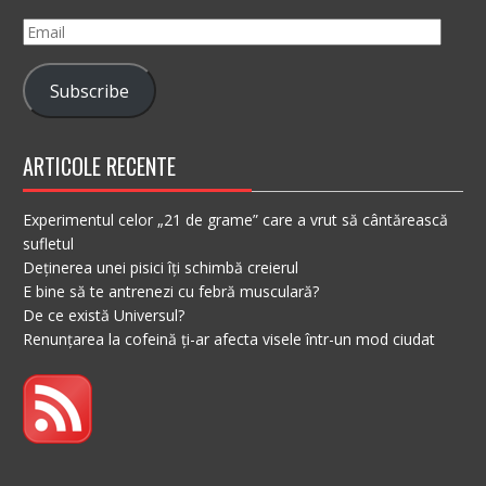
Email
Subscribe
ARTICOLE RECENTE
Experimentul celor „21 de grame” care a vrut să cântărească
sufletul
Deținerea unei pisici îți schimbă creierul
E bine să te antrenezi cu febră musculară?
De ce există Universul?
Renunțarea la cofeină ți-ar afecta visele într-un mod ciudat