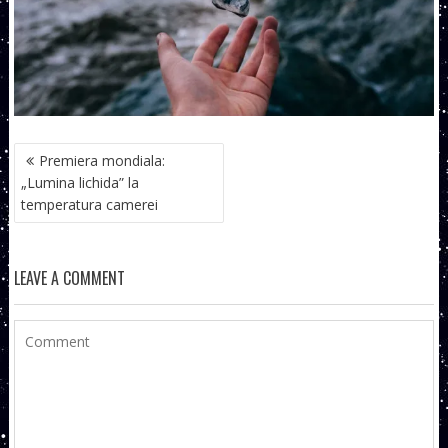
NAVIGARE
Premiera mondiala:
ÎN
„Lumina lichida” la
ARTICOLE
temperatura camerei
LEAVE A COMMENT