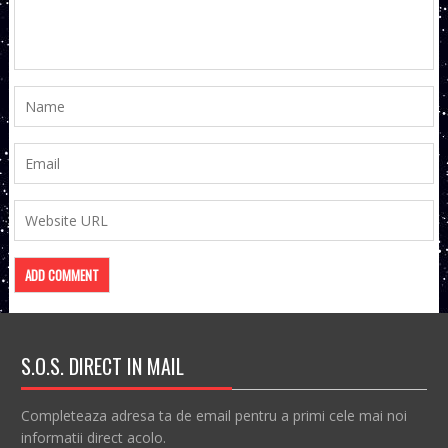
S.O.S. DIRECT IN MAIL
Completeaza adresa ta de email pentru a primi cele mai noi
informatii direct acolo.