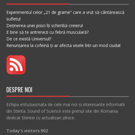
Experimentul celor „21 de grame” care a vrut să cântărească
sufletul
Deținerea unei pisici îți schimbă creierul
E bine să te antrenezi cu febră musculară?
De ce există Universul?
Renunțarea la cofeină ți-ar afecta visele într-un mod ciudat
DESPRE NOI
Echipa entuziasmata de cele mai noi si interesante informatii
din Stiinta. Sound of Science este primul site din Romania
dedicat Stiintei cu actualizari zilnice.
Today's visitors:
902