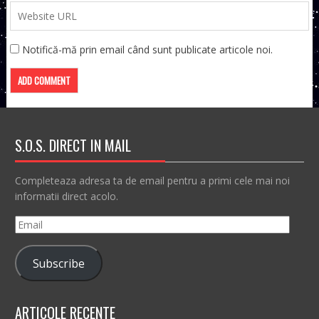
Notifică-mă prin email când sunt publicate articole noi.
S.O.S. DIRECT IN MAIL
Completeaza adresa ta de email pentru a primi cele mai noi
informatii direct acolo.
Email
Subscribe
ARTICOLE RECENTE