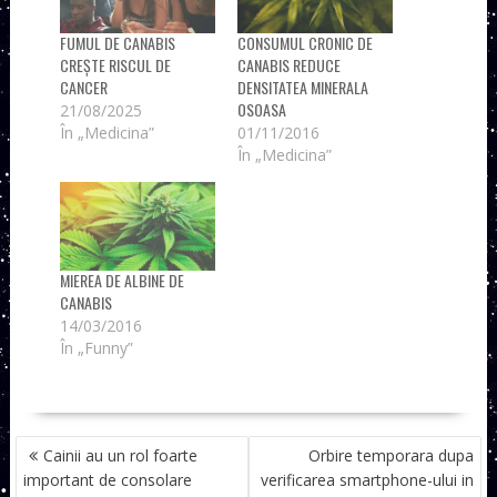
FUMUL DE CANABIS
CONSUMUL CRONIC DE
CREȘTE RISCUL DE
CANABIS REDUCE
CANCER
DENSITATEA MINERALA
OSOASA
21/08/2025
În „Medicina”
01/11/2016
În „Medicina”
MIEREA DE ALBINE DE
CANABIS
14/03/2016
În „Funny”
NAVIGARE
Cainii au un rol foarte
Orbire temporara dupa
ÎN
important de consolare
verificarea smartphone-ului in
ARTICOLE