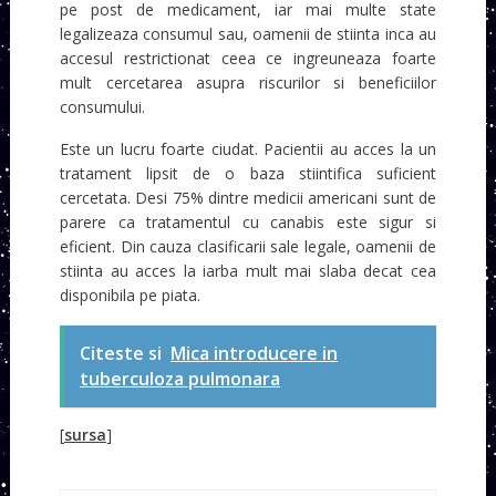
pe post de medicament, iar mai multe state
legalizeaza consumul sau, oamenii de stiinta inca au
accesul restrictionat ceea ce ingreuneaza foarte
mult cercetarea asupra riscurilor si beneficiilor
consumului.
Este un lucru foarte ciudat. Pacientii au acces la un
tratament lipsit de o baza stiintifica suficient
cercetata. Desi 75% dintre medicii americani sunt de
parere ca tratamentul cu canabis este sigur si
eficient. Din cauza clasificarii sale legale, oamenii de
stiinta au acces la iarba mult mai slaba decat cea
disponibila pe piata.
Citeste si
Mica introducere in
tuberculoza pulmonara
[
sursa
]