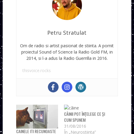
Petru Stratulat
Om de radio si artist pasionat de stiinta. A pornit
proiectul Sound of Science la Radio Gold FM, in
2014, si l-a adus la Radio Guerrilla in 2016.
thisvoice.rocks
CÂINII POT ÎNȚELEGE CE ȘI
CUM SPUNEM
31/08/2016
CAINELE ITI RECUNOASTE
În „Neurostiinta”