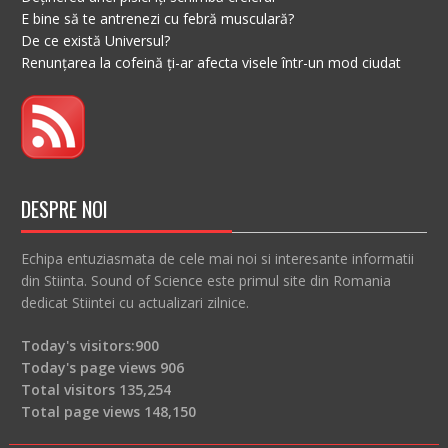
E bine să te antrenezi cu febră musculară?
De ce există Universul?
Renunțarea la cofeină ți-ar afecta visele într-un mod ciudat
DESPRE NOI
Echipa entuziasmata de cele mai noi si interesante informatii
din Stiinta. Sound of Science este primul site din Romania
dedicat Stiintei cu actualizari zilnice.
Today's visitors:
900
Today's page views
906
Total visitors
135,254
Total page views
148,150