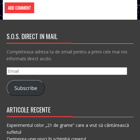
S.O.S. DIRECT IN MAIL
Completeaza adresa ta de email pentru a primi cele mai noi
informatii direct acolo.
Email
Subscribe
ARTICOLE RECENTE
Experimentul celor „21 de grame” care a vrut să cântărească
sufletul
Deținerea unei pisici îți schimbă creierul