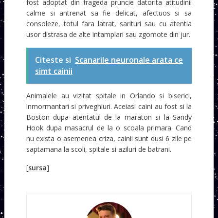
fost adoptat din frageda pruncie datorita atitudinii
calme si antrenat sa fie delicat, afectuos si sa
consoleze, totul fara latrat, sarituri sau cu atentia
usor distrasa de alte intamplari sau zgomote din jur.
Citeste si
Scanarile neuronale arata ce
simt cainii
Animalele au vizitat spitale in Orlando si biserici,
inmormantari si priveghiuri. Aceiasi caini au fost si la
Boston dupa atentatul de la maraton si la Sandy
Hook dupa masacrul de la o scoala primara. Cand
nu exista o asemenea criza, cainii sunt dusi 6 zile pe
saptamana la scoli, spitale si aziluri de batrani.
[
sursa
]