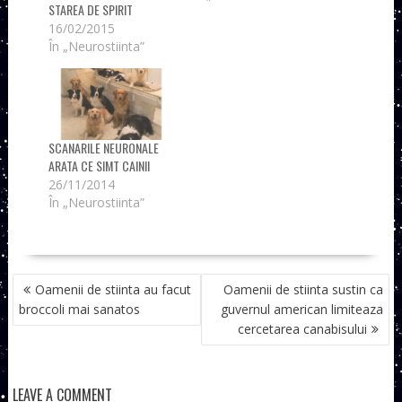
STAREA DE SPIRIT
16/02/2015
În „Neurostiinta”
SCANARILE NEURONALE
ARATA CE SIMT CAINII
26/11/2014
În „Neurostiinta”
NAVIGARE
Oamenii de stiinta au facut
Oamenii de stiinta sustin ca
ÎN
broccoli mai sanatos
guvernul american limiteaza
ARTICOLE
cercetarea canabisului
LEAVE A COMMENT