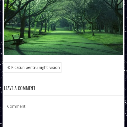
NAVIGARE
Picaturi pentru night-vision
ÎN
ARTICOLE
LEAVE A COMMENT