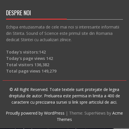
DESPRE NOI
Echipa entuziasmata de cele mai noi si interesante informatii
din Stiinta. Sound of Science este primul site din Romania
dedicat Stiintei cu actualizari zilnice.
Today's visitors:
142
Today's page views
142
Total visitors
136,382
Total page views
149,279
© All Right Reserved. Toate textele sunt protejate de legea
dreptului de autor. Preluarea este permisa in limita a 400 de
caractere cu precizarea sursei si link spre articolul de aici.
Proudly powered by WordPress
|
Theme: SuperNews by
Acme
Themes