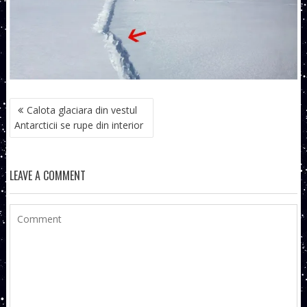
NAVIGARE
Calota glaciara din vestul
ÎN
Antarcticii se rupe din interior
ARTICOLE
LEAVE A COMMENT