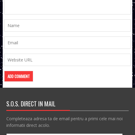
S.O.S. DIRECT IN MAIL
Completeaza adresa ta de email pentru a primi cele mai noi
informatii direct acolo.