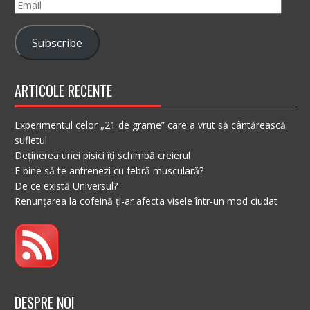
Email
Subscribe
ARTICOLE RECENTE
Experimentul celor „21 de grame” care a vrut să cântărească
sufletul
Deținerea unei pisici îți schimbă creierul
E bine să te antrenezi cu febră musculară?
De ce există Universul?
Renunțarea la cofeină ți-ar afecta visele într-un mod ciudat
DESPRE NOI