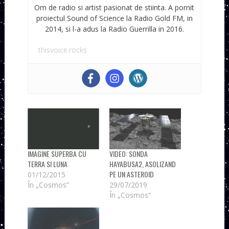
Om de radio si artist pasionat de stiinta. A pornit
proiectul Sound of Science la Radio Gold FM, in
2014, si l-a adus la Radio Guerrilla in 2016.
thisvoice.rocks
IMAGINE SUPERBA CU
VIDEO: SONDA
TERRA SI LUNA
HAYABUSA2, ASOLIZAND
PE UN ASTEROID
01/12/2015
În „Cosmos”
29/07/2019
În „Cosmos”