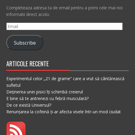
Completeaza adresa ta de email pentru a primi cele mai noi
informatii direct acolo.
Email
Subscribe
ARTICOLE RECENTE
Experimentul celor „21 de grame” care a vrut să cântărească
sufletul
Deținerea unei pisici îți schimbă creierul
E bine să te antrenezi cu febră musculară?
De ce există Universul?
Renunțarea la cofeină ți-ar afecta visele într-un mod ciudat