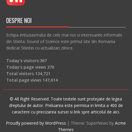
DESPRE NOI
Echipa entuziasmata de cele mai noi si interesante informatii
din Stiinta. Sound of Science este primul site din Romania
dedicat Stiintei cu actualizari zilnice.
Today's visitors:
367
Today's page views
370
Total visitors
134,721
Total page views
147,614
© All Right Reserved. Toate textele sunt protejate de legea
dreptului de autor. Preluarea este permisa in limita a 400 de
caractere cu precizarea sursei si link spre articolul de aici.
Proudly powered by WordPress
|
Theme: SuperNews by
Acme
Themes