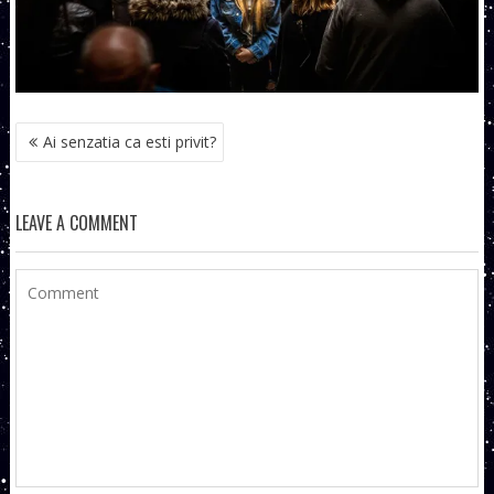
NAVIGARE
Ai senzatia ca esti privit?
ÎN
ARTICOLE
LEAVE A COMMENT