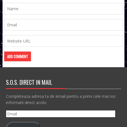
S.O.S. DIRECT IN MAIL
Completeaza adresa ta de email pentru a primi cele mai noi
informatii direct acolo.
Email