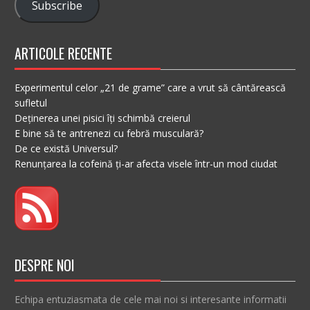
Subscribe
ARTICOLE RECENTE
Experimentul celor „21 de grame” care a vrut să cântărească
sufletul
Deținerea unei pisici îți schimbă creierul
E bine să te antrenezi cu febră musculară?
De ce există Universul?
Renunțarea la cofeină ți-ar afecta visele într-un mod ciudat
DESPRE NOI
Echipa entuziasmata de cele mai noi si interesante informatii