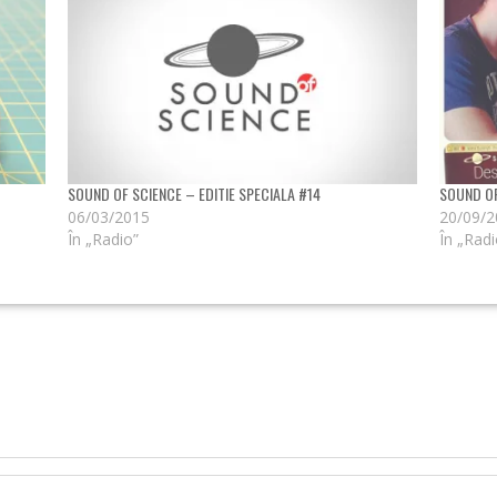
SOUND OF SCIENCE – EDITIE SPECIALA #14
SOUND OF
06/03/2015
20/09/
În „Radio”
În „Radi