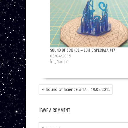
SOUND OF SCIENCE – EDITIE SPECIALA #17
03/04/2015
În „Radio”
NAVIGARE
Sound of Science #47 – 19.02.2015
ÎN
ARTICOLE
LEAVE A COMMENT