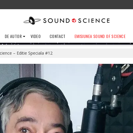
DE AUTOR
VIDEO
CONTACT
EMISIUNEA SOUND OF SCIENCE
ience – Editie Speciala #12