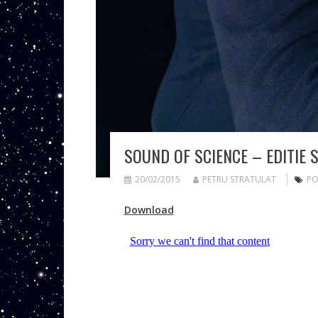
SOUND OF SCIENCE – EDITIE 
20/02/2015
PETRU STRATULAT
PO
Download