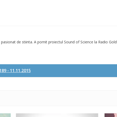
 pasionat de stiinta. A pornit proiectul Sound of Science la Radio Gold
89 - 11.11.2015