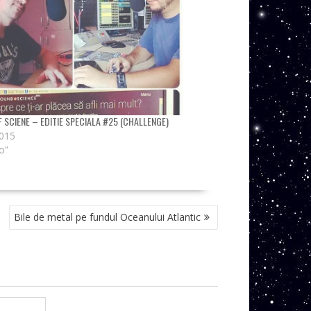
 SCIENE – EDITIE SPECIALA #25 (CHALLENGE)
2015
o”
Bile de metal pe fundul Oceanului Atlantic