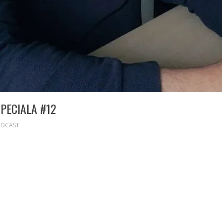
SPECIALA #12
DCAST