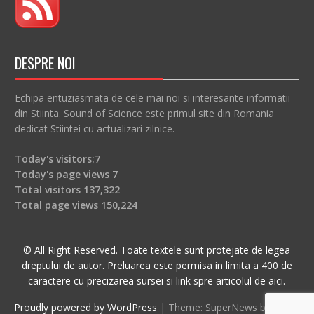
DESPRE NOI
Echipa entuziasmata de cele mai noi si interesante informatii
din Stiinta. Sound of Science este primul site din Romania
dedicat Stiintei cu actualizari zilnice.
Today's visitors:
7
Today's page views
7
Total visitors
137,322
Total page views
150,224
© All Right Reserved. Toate textele sunt protejate de legea
dreptului de autor. Preluarea este permisa in limita a 400 de
caractere cu precizarea sursei si link spre articolul de aici.
Proudly powered by WordPress
|
Theme: SuperNews by
Acme