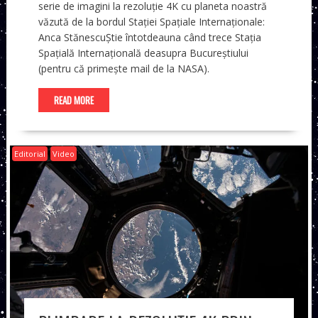
serie de imagini la rezoluție 4K cu planeta noastră
văzută de la bordul Stației Spațiale Internaționale:
Anca StănescuȘtie întotdeauna când trece Stația
Spațială Internațională deasupra Bucureștiului
(pentru că primește mail de la NASA).
READ MORE
Editorial
Video