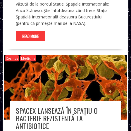
văzută de la bordul Stației Spațiale Internaționale:
Anca StănescuȘtie întotdeauna când trece Stația
Spațială Internațională deasupra Bucureștiului
(pentru că primește mail de la NASA).
READ MORE
Cosmos
Medicina
SPACEX LANSEAZĂ ÎN SPAȚIU O
BACTERIE REZISTENTĂ LA
ANTIBIOTICE