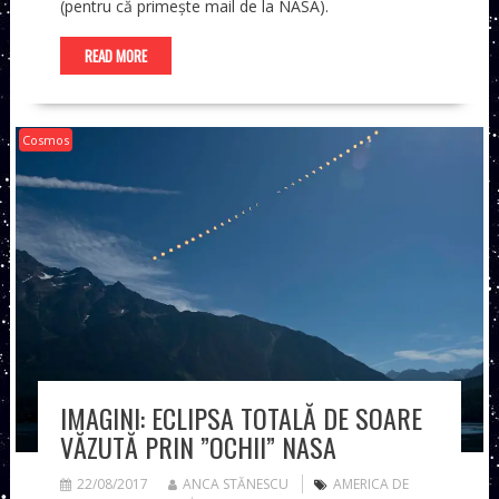
(pentru că primește mail de la NASA).
READ MORE
Cosmos
IMAGINI: ECLIPSA TOTALĂ DE SOARE
VĂZUTĂ PRIN ”OCHII” NASA
22/08/2017
ANCA STĂNESCU
AMERICA DE