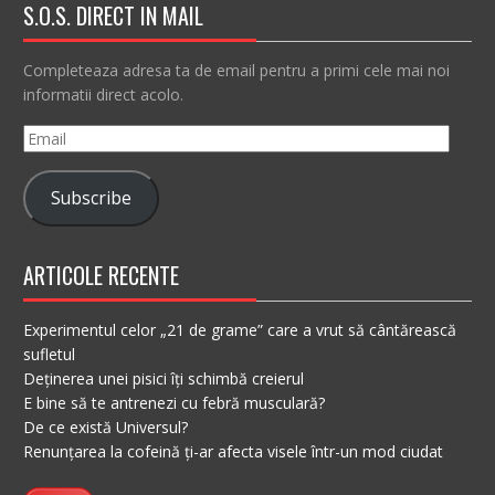
S.O.S. DIRECT IN MAIL
Completeaza adresa ta de email pentru a primi cele mai noi
informatii direct acolo.
Email
Subscribe
ARTICOLE RECENTE
Experimentul celor „21 de grame” care a vrut să cântărească
sufletul
Deținerea unei pisici îți schimbă creierul
E bine să te antrenezi cu febră musculară?
De ce există Universul?
Renunțarea la cofeină ți-ar afecta visele într-un mod ciudat