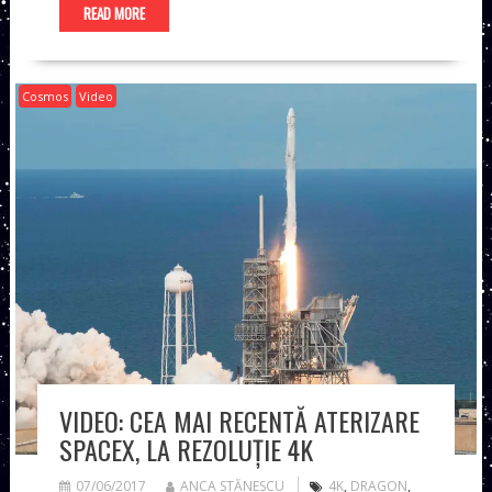
READ MORE
Cosmos
Video
VIDEO: CEA MAI RECENTĂ ATERIZARE
SPACEX, LA REZOLUȚIE 4K
07/06/2017
ANCA STĂNESCU
4K
,
DRAGON
,