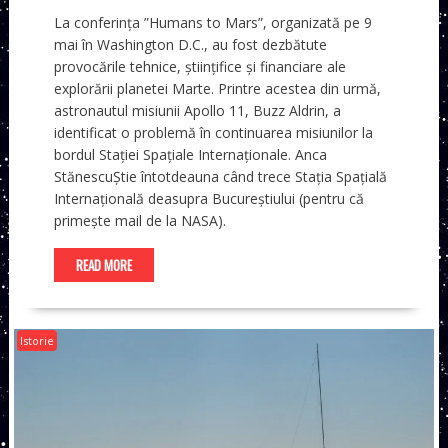
La conferința ”Humans to Mars”, organizată pe 9
mai în Washington D.C., au fost dezbătute
provocările tehnice, științifice și financiare ale
explorării planetei Marte. Printre acestea din urmă,
astronautul misiunii Apollo 11, Buzz Aldrin, a
identificat o problemă în continuarea misiunilor la
bordul Stației Spațiale Internaționale. Anca
StănescuȘtie întotdeauna când trece Stația Spațială
Internațională deasupra Bucureștiului (pentru că
primește mail de la NASA).
READ MORE
Istorie