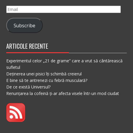
Email
Subscribe
ARTICOLE RECENTE
Experimentul celor „21 de grame” care a vrut să cântărească
sufletul
Deținerea unei pisici îți schimbă creierul
E bine să te antrenezi cu febră musculară?
De ce există Universul?
Renunțarea la cofeină ți-ar afecta visele într-un mod ciudat