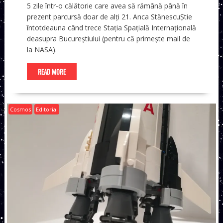
5 zile într-o călătorie care avea să rămână până în
prezent parcursă doar de alți 21. Anca StănescuȘtie
întotdeauna când trece Stația Spațială Internațională
deasupra Bucureștiului (pentru că primește mail de
la NASA).
READ MORE
Cosmos
Editorial