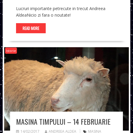
Lucruri importante petrecute in trecut Andreea
AldeaNicio zi fara o noutate!
READ MORE
Istorie
MASINA TIMPULUI – 14 FEBRUARIE
14/02/2017
ANDREEA ALDEA
MASINA