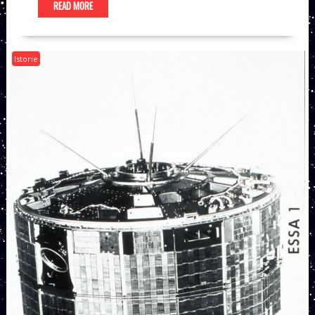
READ MORE
Istorie