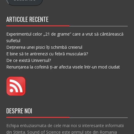
ARTICOLE RECENTE
Experimentul celor „21 de grame” care a vrut să cântărească
sufletul
Deținerea unei pisici îți schimbă creierul
E bine să te antrenezi cu febră musculară?
De ce există Universul?
Renunțarea la cofeină ți-ar afecta visele într-un mod ciudat
DESPRE NOI
Echipa entuziasmata de cele mai noi si interesante informatii
din Stiinta. Sound of Science este primul site din Romania