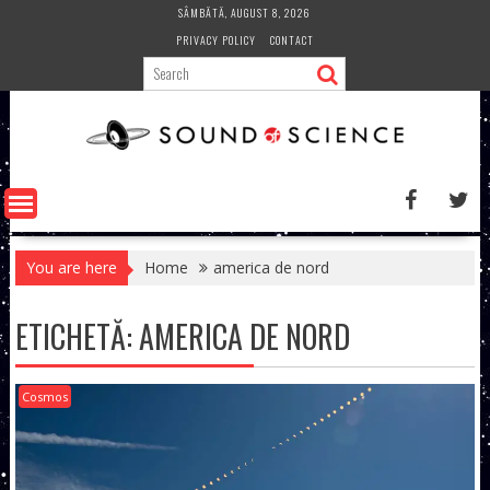
Skip
SÂMBĂTĂ, AUGUST 8, 2026
to
PRIVACY POLICY
CONTACT
content
You are here
Home
america de nord
ETICHETĂ:
AMERICA DE NORD
Cosmos