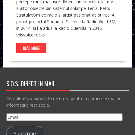
percepe mult mai usor dimensiunea acestora, dar si
a altor obiecte din sistemul solar pe Terra: Petru
StratulatOm de radio si artist pasionat de stiinta. A
pornit proiectul Sound of Science la Radio Gold FM,
in 2014, si l-a adus la Radio Guerrilla in 2016.
thisvoice.rocks
READ MORE
S.O.S. DIRECT IN MAIL
Completeaza adresa ta de email pentru a primi cele mai noi
informatii direct acolo.
Email
Subscribe