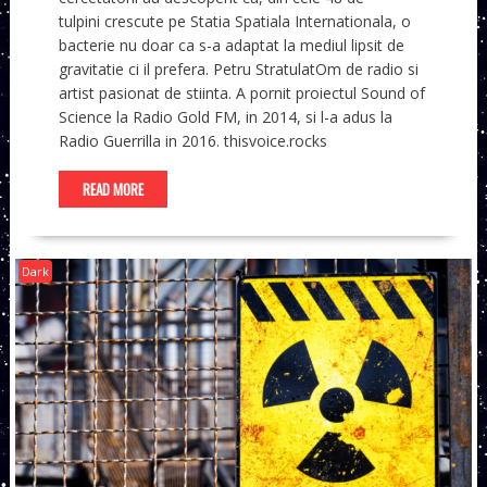
tulpini crescute pe Statia Spatiala Internationala, o
bacterie nu doar ca s-a adaptat la mediul lipsit de
gravitatie ci il prefera. Petru StratulatOm de radio si
artist pasionat de stiinta. A pornit proiectul Sound of
Science la Radio Gold FM, in 2014, si l-a adus la
Radio Guerrilla in 2016. thisvoice.rocks
READ MORE
Dark