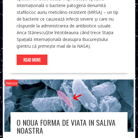
Internațională o bacterie patogenă denumită
stafilococ auriu meticilino-rezistent (MRSA) – un tip
de bacterie ce cauzează infecții severe și care nu
răspunde la administrarea de antibiotice uzuale.
Anca StănescuȘtie întotdeauna când trece Stația
Spațială Internațională deasupra Bucureștiului
(pentru că primește mail de la NASA).
READ MORE
Natura
O NOUA FORMA DE VIATA IN SALIVA
NOASTRA