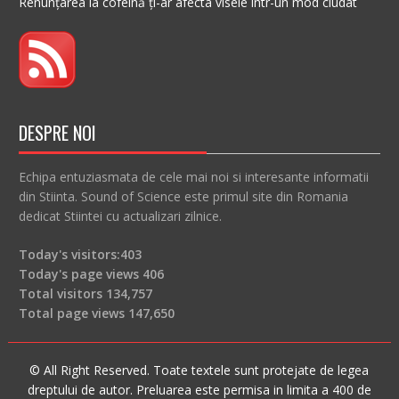
Renunțarea la cofeină ți-ar afecta visele într-un mod ciudat
DESPRE NOI
Echipa entuziasmata de cele mai noi si interesante informatii
din Stiinta. Sound of Science este primul site din Romania
dedicat Stiintei cu actualizari zilnice.
Today's visitors:
403
Today's page views
406
Total visitors
134,757
Total page views
147,650
© All Right Reserved. Toate textele sunt protejate de legea
dreptului de autor. Preluarea este permisa in limita a 400 de