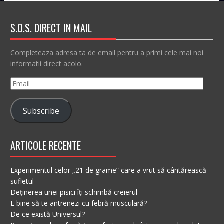
S.O.S. DIRECT IN MAIL
Completeaza adresa ta de email pentru a primi cele mai noi
informatii direct acolo.
Email
Subscribe
ARTICOLE RECENTE
Experimentul celor „21 de grame” care a vrut să cântărească
sufletul
Deținerea unei pisici îți schimbă creierul
E bine să te antrenezi cu febră musculară?
De ce există Universul?