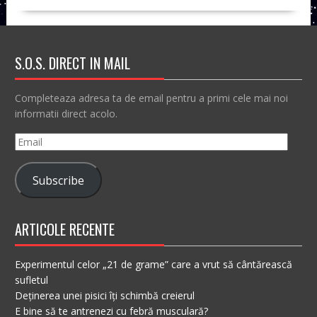
S.O.S. DIRECT IN MAIL
Completeaza adresa ta de email pentru a primi cele mai noi
informatii direct acolo.
Email
Subscribe
ARTICOLE RECENTE
Experimentul celor „21 de grame” care a vrut să cântărească
sufletul
Deținerea unei pisici îți schimbă creierul
E bine să te antrenezi cu febră musculară?