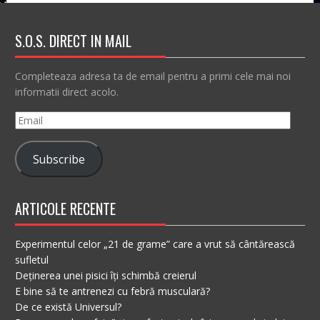
S.O.S. DIRECT IN MAIL
Completeaza adresa ta de email pentru a primi cele mai noi
informatii direct acolo.
Email
Subscribe
ARTICOLE RECENTE
Experimentul celor „21 de grame” care a vrut să cântărească
sufletul
Deținerea unei pisici îți schimbă creierul
E bine să te antrenezi cu febră musculară?
De ce există Universul?