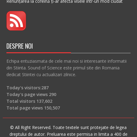
Renunțarea la cofeină ți-ar afecta visele într-un mod ciudat
DESPRE NOI
Echipa entuziasmata de cele mai noi si interesante informatii
din Stiinta. Sound of Science este primul site din Romania
dedicat Stiintei cu actualizari zilnice.
Today's visitors:
287
Today's page views
290
Total visitors
137,602
Total page views
150,507
© All Right Reserved. Toate textele sunt protejate de legea
dreptului de autor. Preluarea este permisa in limita a 400 de