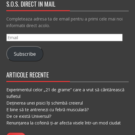
S.O.S. DIRECT IN MAIL
Completeaza adresa ta de email pentru a primi cele mai noi
informatii direct acolo.
Email
Subscribe
ARTICOLE RECENTE
Experimentul celor „21 de grame” care a vrut să cântărească
sufletul
Deținerea unei pisici îți schimbă creierul
E bine să te antrenezi cu febră musculară?
De ce există Universul?
Renunțarea la cofeină ți-ar afecta visele într-un mod ciudat