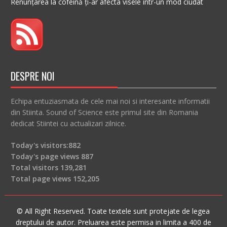
Renunțarea la cofeină ți-ar afecta visele într-un mod ciudat
DESPRE NOI
Echipa entuziasmata de cele mai noi si interesante informatii
din Stiinta. Sound of Science este primul site din Romania
dedicat Stiintei cu actualizari zilnice.
Today's visitors:
882
Today's page views
887
Total visitors
139,281
Total page views
152,205
© All Right Reserved. Toate textele sunt protejate de legea
dreptului de autor. Preluarea este permisa in limita a 400 de