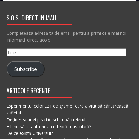
S.O.S. DIRECT IN MAIL
Completeaza adresa ta de email pentru a primi cele mai noi
informatii direct acolo.
Email
Subscribe
ARTICOLE RECENTE
Experimentul celor „21 de grame” care a vrut să cântărească
sufletul
Deținerea unei pisici îți schimbă creierul
E bine să te antrenezi cu febră musculară?
De ce există Universul?