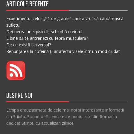
ARTICOLE RECENTE
Experimentul celor „21 de grame” care a vrut să cântărească
sufletul
Deținerea unei pisici îți schimbă creierul
E bine să te antrenezi cu febră musculară?
De ce există Universul?
Renunțarea la cofeină ți-ar afecta visele într-un mod ciudat
DESPRE NOI
Echipa entuziasmata de cele mai noi si interesante informatii
din Stiinta. Sound of Science este primul site din Romania
dedicat Stiintei cu actualizari zilnice.