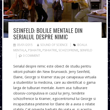
SEINFELD: BOLILE MENTALE DIN
SERIALUL DESPRE NIMIC
05/01/2015
SOUND OF SCIENCE
BOALA
MENTALA
,
PSIHIATRI
,
PSIHIATRIE
,
SCHIZOFRENIE
,
SEINFELD
0 COMMENT
Serialul despre nimic este obiect de studiu pentru
viitorii psihiatri din New Brunswick. Jerry Seinfeld,
Elaine, George si Kramer stau pe canapeaua virtuala
a studentilor la medicina, care au identificat o gama
larga de tulburari mentale. Avem asa: tulburare
obsesiv-compulsiva in cazul lui Jerry, tendinte
schizofrenice la Kramer, egocentrismul lui George si
incapacitatea prietenei lor Elaine de a avea o relatie
stabila. Cat priveste barbatii din viata ei, si acestia