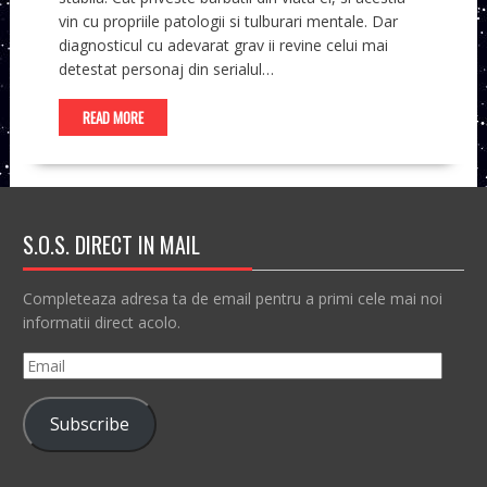
vin cu propriile patologii si tulburari mentale. Dar
diagnosticul cu adevarat grav ii revine celui mai
detestat personaj din serialul…
READ MORE
S.O.S. DIRECT IN MAIL
Completeaza adresa ta de email pentru a primi cele mai noi
informatii direct acolo.
Email
Subscribe