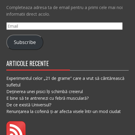
Completeaza adresa ta de email pentru a primi cele mai noi
informatii direct acolo.
Email
Subscribe
ARTICOLE RECENTE
Experimentul celor „21 de grame” care a vrut să cântărească
sufletul
Deținerea unei pisici îți schimbă creierul
E bine să te antrenezi cu febră musculară?
De ce există Universul?
Renunțarea la cofeină ți-ar afecta visele într-un mod ciudat