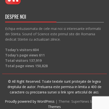
DESPRE NOI
Echipa entuziasmata de cele mai noi si interesante informatii
din Stiinta. Sound of Science este primul site din Romania
dedicat Stiintei cu actualizari zilnice.
Today's visitors:
604
Today's page views
611
Total visitors
137,919
Total page views
150,828
© All Right Reserved. Toate textele sunt protejate de legea
dreptului de autor. Preluarea este permisa in limita a 400 de
caractere cu precizarea sursei si link spre articolul de aici.
Proudly powered by WordPress
|
Theme: SuperNews by
Acme
Themes