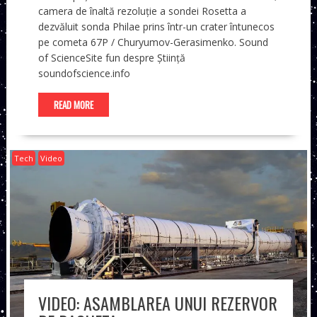
camera de înaltă rezoluție a sondei Rosetta a
dezvăluit sonda Philae prins într-un crater întunecos
pe cometa 67P / Churyumov-Gerasimenko. Sound
of ScienceSite fun despre Știință
soundofscience.info
READ MORE
Tech
Video
VIDEO: ASAMBLAREA UNUI REZERVOR