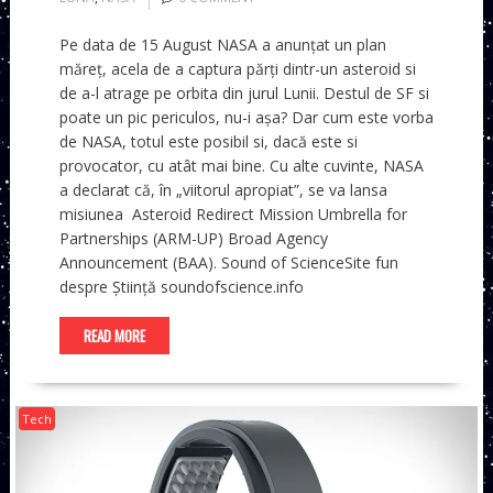
Pe data de 15 August NASA a anunțat un plan
măreț, acela de a captura părți dintr-un asteroid si
de a-l atrage pe orbita din jurul Lunii. Destul de SF si
poate un pic periculos, nu-i așa? Dar cum este vorba
de NASA, totul este posibil si, dacă este si
provocator, cu atât mai bine. Cu alte cuvinte, NASA
a declarat că, în „viitorul apropiat”, se va lansa
misiunea Asteroid Redirect Mission Umbrella for
Partnerships (ARM-UP) Broad Agency
Announcement (BAA). Sound of ScienceSite fun
despre Știință soundofscience.info
READ MORE
Tech