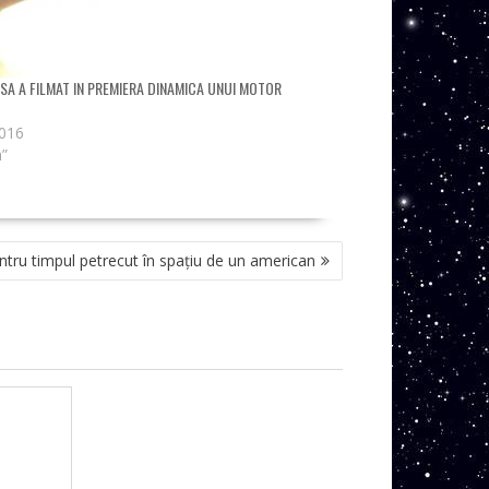
ASA A FILMAT IN PREMIERA DINAMICA UNUI MOTOR
2016
h”
tru timpul petrecut în spațiu de un american