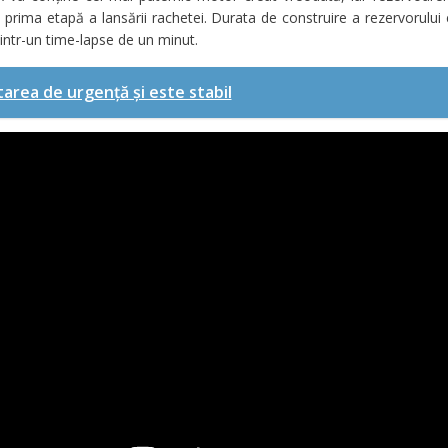
prima etapă a lansării rachetei. Durata de construire a rezervorului 
intr-un time-lapse de un minut.
tarea de urgență și este stabil