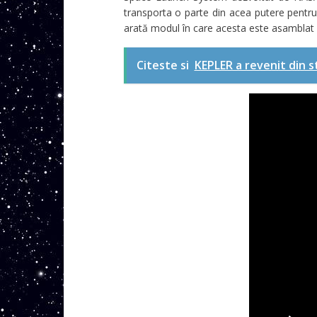
transporta o parte din acea putere pentru 
arată modul în care acesta este asamblat 
Citeste si
KEPLER a revenit din s