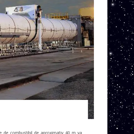
le de combustibil de aproximativ 40 m va