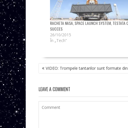
RACHETA NASA, SPACE LAUNCH SYSTEM, TESTATA 
SUCCES
26/10/2015
În „Tech”
NAVIGARE
VIDEO: Trompele tantarilor sunt formate din
ÎN
ARTICOLE
LEAVE A COMMENT