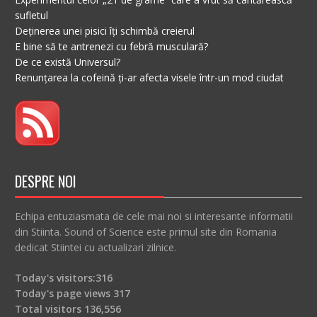
sufletul
Deținerea unei pisici îți schimbă creierul
E bine să te antrenezi cu febră musculară?
De ce există Universul?
Renunțarea la cofeină ți-ar afecta visele într-un mod ciudat
DESPRE NOI
Echipa entuziasmata de cele mai noi si interesante informatii
din Stiinta. Sound of Science este primul site din Romania
dedicat Stiintei cu actualizari zilnice.
Today's visitors:
316
Today's page views
317
Total visitors
136,556