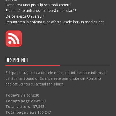
Deținerea unei pisici îți schimbă creierul
E bine să te antrenezi cu febră musculară?
De ce există Universul?
Renunțarea la cofeină ți-ar afecta visele într-un mod ciudat
DESPRE NOI
Echipa entuziasmata de cele mai noi si interesante informatii
din Stiinta. Sound of Science este primul site din Romania
dedicat Stiintei cu actualizari zilnice.
Today's visitors:
30
Today's page views
30
Total visitors
137,345
Total page views
150,247