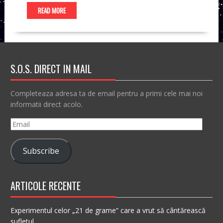
READ MORE
S.O.S. DIRECT IN MAIL
Completeaza adresa ta de email pentru a primi cele mai noi
informatii direct acolo.
Email
Subscribe
ARTICOLE RECENTE
Experimentul celor „21 de grame” care a vrut să cântărească
sufletul