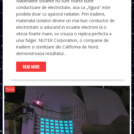
Materialele izolante nu sunt foarte bune
conductoare de electricitate, asa ca „figura” este
posibila doar cu ajutorul radiatiei. Prin iradiere,
materialul izolator devine un mai bun conductor de
electricitate si aducand in ecuatie electroni la o
viteza foarte mare, se creaza o replica perfecta a
unui fulger. NUTEK Corporation, o companie de
iradiere si sterilizare din California de Nord,
demonstreaza rezultatul…
READ MORE
Tech