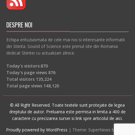
DESPRE NOI
Echipa entuziasmata de cele mai noi si interesante informatii
din Stiinta. Sound of Science este primul site din Romania
dedicat Stiintei cu actualizari zilnice.
Today's visitors:
870
Today's page views
876
Total visitors
135,224
Total page views
148,120
© All Right Reserved. Toate textele sunt protejate de legea
dreptului de autor. Preluarea este permisa in limita a 400 de
caractere cu precizarea sursei si link spre articolul de aici.
Proudly powered by WordPress
|
Theme: SuperNews by
Acme