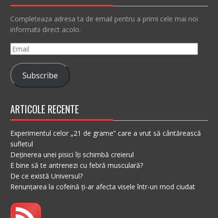
Completeaza adresa ta de email pentru a primi cele mai noi
informatii direct acolo.
Email
Subscribe
ARTICOLE RECENTE
Experimentul celor „21 de grame” care a vrut să cântărească
sufletul
Deținerea unei pisici îți schimbă creierul
E bine să te antrenezi cu febră musculară?
De ce există Universul?
Renunțarea la cofeină ți-ar afecta visele într-un mod ciudat