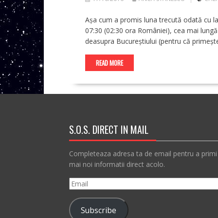
Așa cum a promis luna trecută odată cu lan
07:30 (02:30 ora României), cea mai lungă
deasupra Bucureștiului (pentru că primeșt
READ MORE
S.O.S. DIRECT IN MAIL
Completeaza adresa ta de email pentru a primi
mai noi informatii direct acolo.
Email
Subscribe