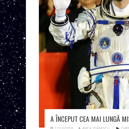
A ÎNCEPUT CEA MAI LUNGĂ MI
17/10/2016
ANCA STĂNESCU
CHE