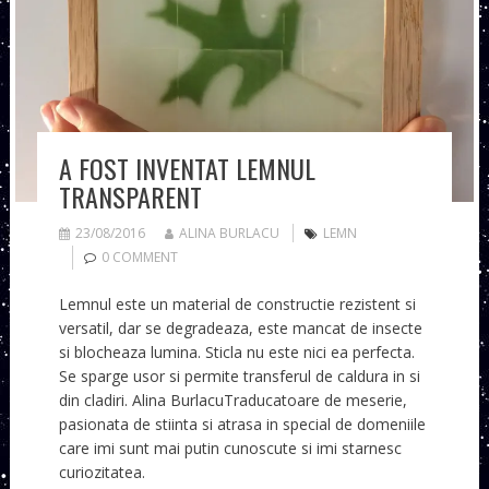
A FOST INVENTAT LEMNUL
TRANSPARENT
23/08/2016
ALINA BURLACU
LEMN
0 COMMENT
Lemnul este un material de constructie rezistent si
versatil, dar se degradeaza, este mancat de insecte
si blocheaza lumina. Sticla nu este nici ea perfecta.
Se sparge usor si permite transferul de caldura in si
din cladiri. Alina BurlacuTraducatoare de meserie,
pasionata de stiinta si atrasa in special de domeniile
care imi sunt mai putin cunoscute si imi starnesc
curiozitatea.