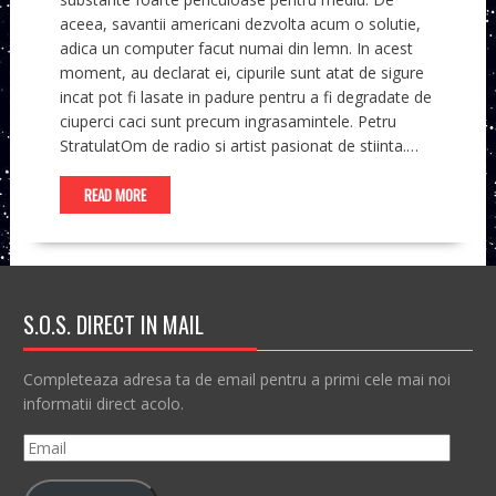
aceea, savantii americani dezvolta acum o solutie,
adica un computer facut numai din lemn. In acest
moment, au declarat ei, cipurile sunt atat de sigure
incat pot fi lasate in padure pentru a fi degradate de
ciuperci caci sunt precum ingrasamintele. Petru
StratulatOm de radio si artist pasionat de stiinta.…
READ MORE
S.O.S. DIRECT IN MAIL
Completeaza adresa ta de email pentru a primi cele mai noi
informatii direct acolo.
Email