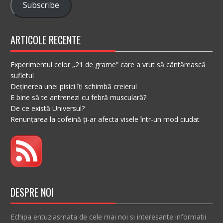
Subscribe
ARTICOLE RECENTE
Experimentul celor „21 de grame” care a vrut să cântărească
sufletul
Deținerea unei pisici îți schimbă creierul
E bine să te antrenezi cu febră musculară?
De ce există Universul?
Renunțarea la cofeină ți-ar afecta visele într-un mod ciudat
DESPRE NOI
Echipa entuziasmata de cele mai noi si interesante informatii