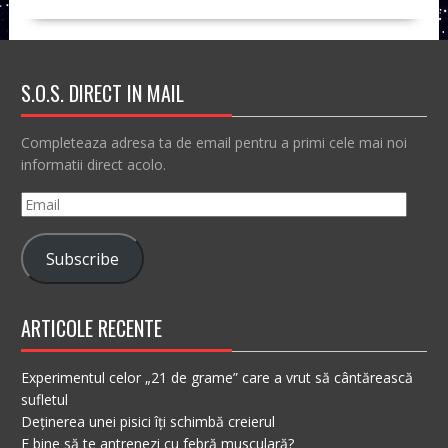
S.O.S. DIRECT IN MAIL
Completeaza adresa ta de email pentru a primi cele mai noi
informatii direct acolo.
Email
Subscribe
ARTICOLE RECENTE
Experimentul celor „21 de grame” care a vrut să cântărească
sufletul
Deținerea unei pisici îți schimbă creierul
E bine să te antrenezi cu febră musculară?