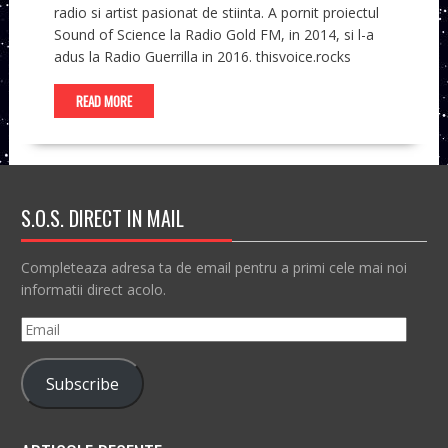
radio si artist pasionat de stiinta. A pornit proiectul
Sound of Science la Radio Gold FM, in 2014, si l-a
adus la Radio Guerrilla in 2016. thisvoice.rocks
READ MORE
S.O.S. DIRECT IN MAIL
Completeaza adresa ta de email pentru a primi cele mai noi
informatii direct acolo.
Email
Subscribe