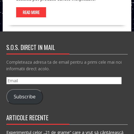
READ MORE
S.O.S. DIRECT IN MAIL
Completeaza adresa ta de email pentru a primi cele mai noi
informatii direct acolo.
Email
Subscribe
ARTICOLE RECENTE
Experimentul celor „21 de grame” care a vrut să cântărească