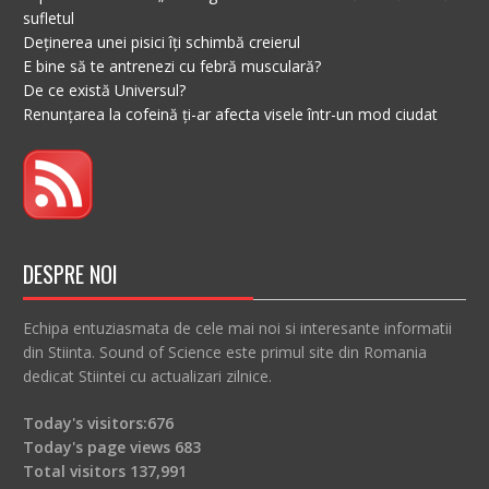
sufletul
Deținerea unei pisici îți schimbă creierul
E bine să te antrenezi cu febră musculară?
De ce există Universul?
Renunțarea la cofeină ți-ar afecta visele într-un mod ciudat
DESPRE NOI
Echipa entuziasmata de cele mai noi si interesante informatii
din Stiinta. Sound of Science este primul site din Romania
dedicat Stiintei cu actualizari zilnice.
Today's visitors:
676
Today's page views
683
Total visitors
137,991