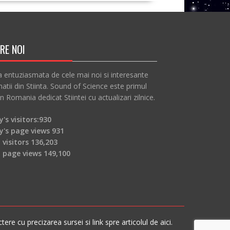
RE NOI
a entuziasmata de cele mai noi si interesante
atii din Stiinta. Sound of Science este primul
in Romania dedicat Stiintei cu actualizari zilnice.
's visitors:
930
y's page views
931
 visitors
136,203
l page views
149,100
re cu precizarea sursei si link spre articolul de aici.