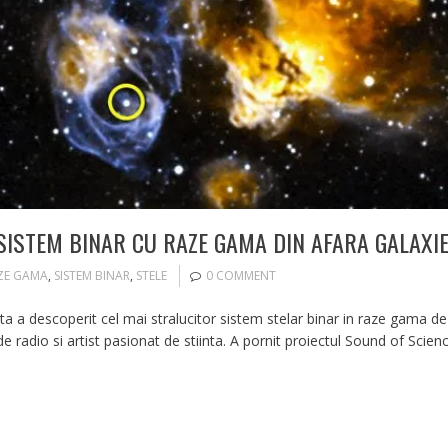
SISTEM BINAR CU RAZE GAMA DIN AFARA GALAXI
ZE GAMA
,
SISTEM BINAR
,
STELE
0 COMMENT
ta a descoperit cel mai stralucitor sistem stelar binar in raze gama de
 radio si artist pasionat de stiinta. A pornit proiectul Sound of Scienc