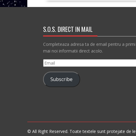
S.O.S. DIRECT IN MAIL
Completeaza adresa ta de email pentru a primi
mai noi informatii direct acolo.
Email
Subscribe
© All Right Reserved. Toate textele sunt protejate de leg