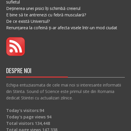
sufletul
Deținerea unei pisici îți schimbă creierul
E bine să te antrenezi cu febră musculară?
De ce există Universul?
Renunțarea la cofeină ți-ar afecta visele într-un mod ciudat
DESPRE NOI
Echipa entuziasmata de cele mai noi si interesante informatii
din Stiinta. Sound of Science este primul site din Romania
dedicat Stiintei cu actualizari zilnice.
Today's visitors:
94
Today's page views
94
Total visitors
134,448
Total page views
147,338