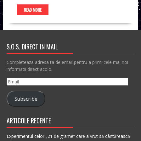
READ MORE
S.O.S. DIRECT IN MAIL
Completeaza adresa ta de email pentru a primi cele mai noi
informatii direct acolo.
Email
Subscribe
ARTICOLE RECENTE
Experimentul celor „21 de grame” care a vrut să cântărească