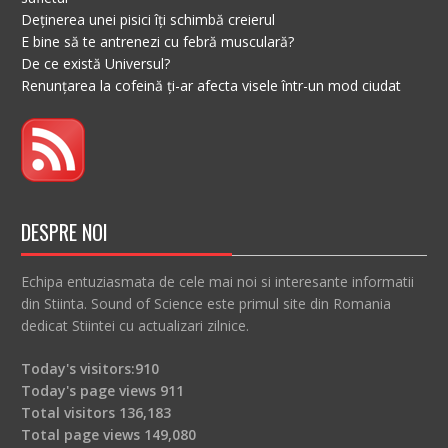
Deținerea unei pisici îți schimbă creierul
E bine să te antrenezi cu febră musculară?
De ce există Universul?
Renunțarea la cofeină ți-ar afecta visele într-un mod ciudat
DESPRE NOI
Echipa entuziasmata de cele mai noi si interesante informatii
din Stiinta. Sound of Science este primul site din Romania
dedicat Stiintei cu actualizari zilnice.
Today's visitors:
910
Today's page views
911
Total visitors
136,183
Total page views
149,080