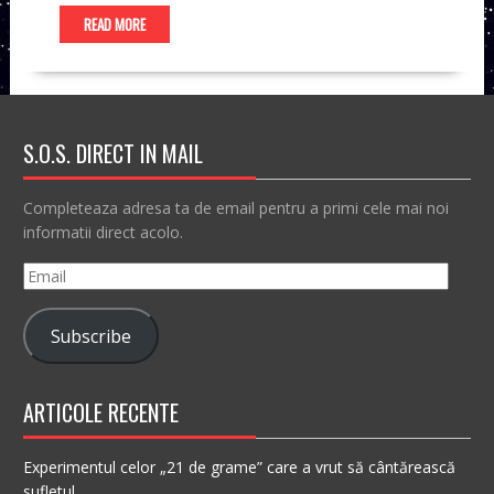
READ MORE
S.O.S. DIRECT IN MAIL
Completeaza adresa ta de email pentru a primi cele mai noi
informatii direct acolo.
Email
Subscribe
ARTICOLE RECENTE
Experimentul celor „21 de grame” care a vrut să cântărească
sufletul