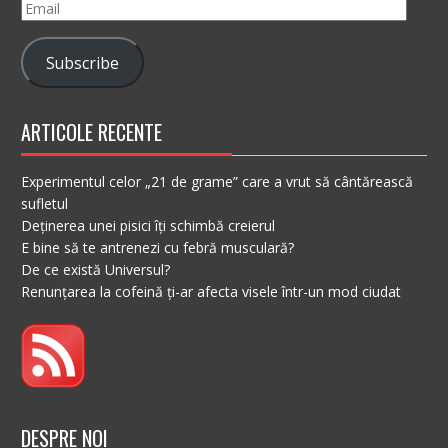
Email
Subscribe
ARTICOLE RECENTE
Experimentul celor „21 de grame” care a vrut să cântărească
sufletul
Deținerea unei pisici îți schimbă creierul
E bine să te antrenezi cu febră musculară?
De ce există Universul?
Renunțarea la cofeină ți-ar afecta visele într-un mod ciudat
DESPRE NOI