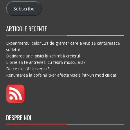
Subscribe
ARTICOLE RECENTE
Experimentul celor „21 de grame” care a vrut să cântărească
sufletul
Deținerea unei pisici îți schimbă creierul
E bine să te antrenezi cu febră musculară?
De ce există Universul?
Renunțarea la cofeină ți-ar afecta visele într-un mod ciudat
DESPRE NOI