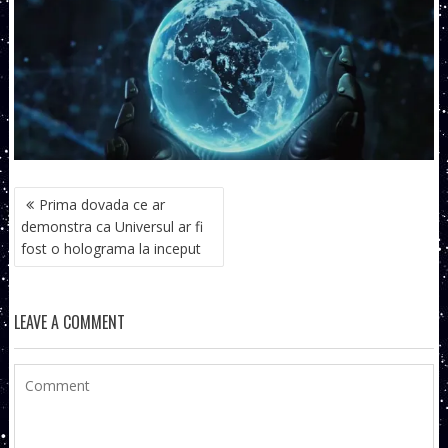
NAVIGARE
Prima dovada ce ar
ÎN
demonstra ca Universul ar fi
ARTICOLE
fost o holograma la inceput
LEAVE A COMMENT