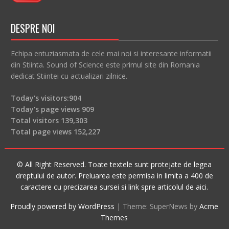
DESPRE NOI
Echipa entuziasmata de cele mai noi si interesante informatii
din Stiinta. Sound of Science este primul site din Romania
dedicat Stiintei cu actualizari zilnice.
Today's visitors:
904
Today's page views
909
Total visitors
139,303
Total page views
152,227
© All Right Reserved. Toate textele sunt protejate de legea
dreptului de autor. Preluarea este permisa in limita a 400 de
caractere cu precizarea sursei si link spre articolul de aici.
Proudly powered by WordPress
|
Theme: SuperNews by
Acme
Themes