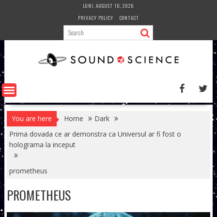
Skip
LUNI, AUGUST 10, 2026
to
PRIVACY POLICY
CONTACT
content
You are here
Home
Dark
Prima dovada ce ar demonstra ca Universul ar fi fost o
holograma la inceput
prometheus
PROMETHEUS