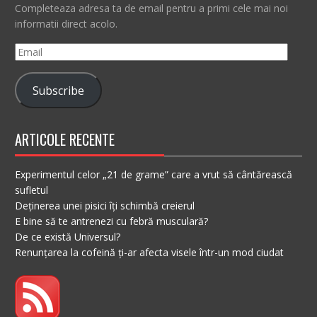
Completeaza adresa ta de email pentru a primi cele mai noi
informatii direct acolo.
Email
Subscribe
ARTICOLE RECENTE
Experimentul celor „21 de grame” care a vrut să cântărească
sufletul
Deținerea unei pisici îți schimbă creierul
E bine să te antrenezi cu febră musculară?
De ce există Universul?
Renunțarea la cofeină ți-ar afecta visele într-un mod ciudat