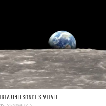
IREA UNEI SONDE SPATIALE
NA
,
TARDIGRADE
,
VIATA