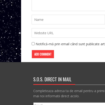
Notifică-mă prin email când sunt publicate arti
S.O.S. DIRECT IN MAIL
Completeaza adresa ta de email pentru a primi
mai noi informatii direct acolo.
Email