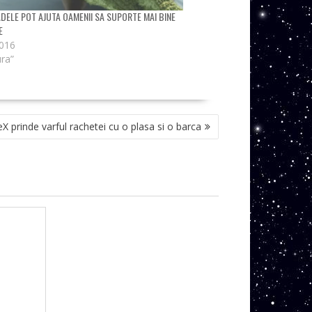
DELE POT AJUTA OAMENII SA SUPORTE MAI BINE
E
2016
ura”
 prinde varful rachetei cu o plasa si o barca