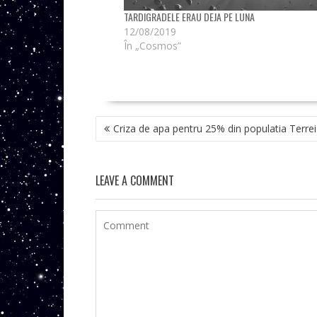
TARDIGRADELE ERAU DEJA PE LUNA
12/08/2019
În „Cosmos”
NAVIGARE
Criza de apa pentru 25% din populatia Terrei
ÎN
ARTICOLE
LEAVE A COMMENT