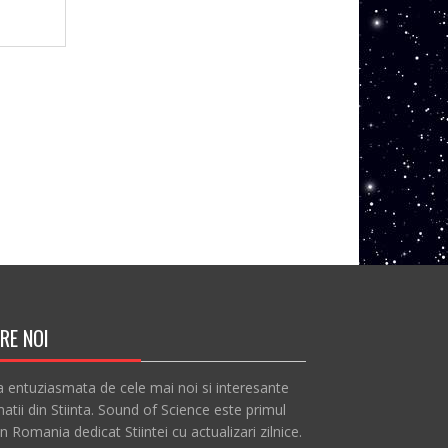
RE NOI
a entuziasmata de cele mai noi si interesante
atii din Stiinta. Sound of Science este primul
in Romania dedicat Stiintei cu actualizari zilnice.