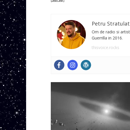
Petru Stratulat
Om de radio si artist
Guerrilla in 2016.
thisvoice.rocks