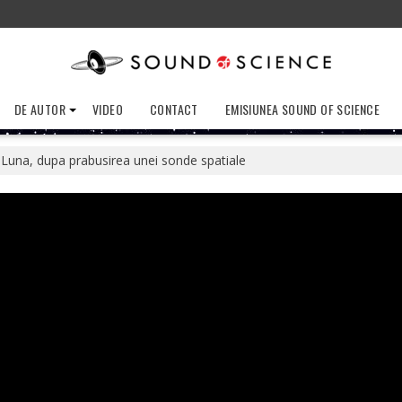
DE AUTOR
VIDEO
CONTACT
EMISIUNEA SOUND OF SCIENCE
 Luna, dupa prabusirea unei sonde spatiale