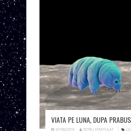
VIATA PE LUNA, DUPA PRABUS
07/08/2019
PETRU STRATULAT
LU