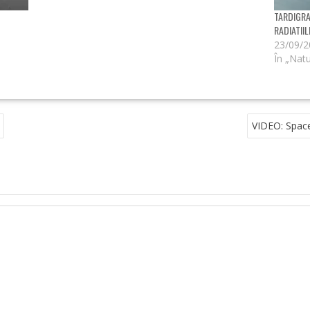
TARDIGRA
RADIATIIL
23/09/
În „Nat
VIDEO: SpaceX