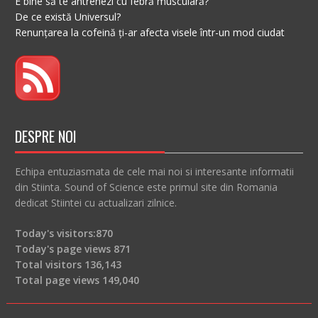
E bine să te antrenezi cu febră musculară?
De ce există Universul?
Renunțarea la cofeină ți-ar afecta visele într-un mod ciudat
DESPRE NOI
Echipa entuziasmata de cele mai noi si interesante informatii
din Stiinta. Sound of Science este primul site din Romania
dedicat Stiintei cu actualizari zilnice.
Today's visitors:
870
Today's page views
871
Total visitors
136,143
Total page views
149,040