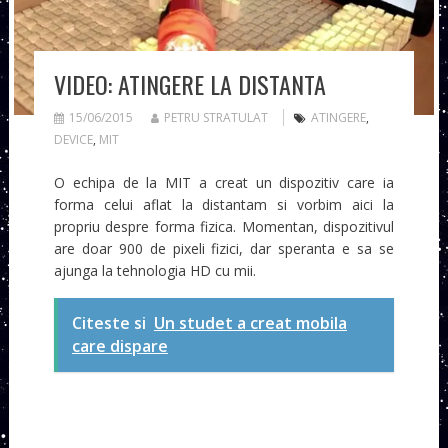
VIDEO: ATINGERE LA DISTANTA
15/06/2015
PETRU STRATULAT
ATINGERE
,
DEVICE
,
MIT
O echipa de la MIT a creat un dispozitiv care ia
forma celui aflat la distantam si vorbim aici la
propriu despre forma fizica. Momentan, dispozitivul
are doar 900 de pixeli fizici, dar speranta e sa se
ajunga la tehnologia HD cu mii.
Citeste si
Un studet a creat mobila
care dispare