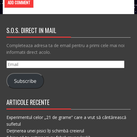
S.O.S. DIRECT IN MAIL
Completeaza adresa ta de email pentru a primi cele mai noi
informatii direct acolo.
Email
Subscribe
ARTICOLE RECENTE
Experimentul celor „21 de grame” care a vrut să cântărească
sufletul
Deținerea unei pisici îți schimbă creierul