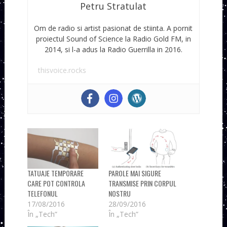
Petru Stratulat
Om de radio si artist pasionat de stiinta. A pornit
proiectul Sound of Science la Radio Gold FM, in
2014, si l-a adus la Radio Guerrilla in 2016.
thisvoice.rocks
TATUAJE TEMPORARE
PAROLE MAI SIGURE
CARE POT CONTROLA
TRANSMISE PRIN CORPUL
TELEFONUL
NOSTRU
17/08/2016
28/09/2016
În „Tech”
În „Tech”