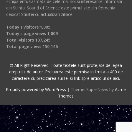
Echipa entuziasmata de cele mai noi si interesante informatii
din Stiinta. Sound of Science este primul site din Romania
dedicat Stiintei cu actualizari zilnice.
Today's visitors:
1,005
Today's page views
1,009
Total visitors
137,245
Total page views
150,146
© All Right Reserved. Toate textele sunt protejate de legea
dreptului de autor. Preluarea este permisa in limita a 400 de
caractere cu precizarea sursei si link spre articolul de aici.
Proudly powered by WordPress
|
Theme: SuperNews by
Acme
Themes