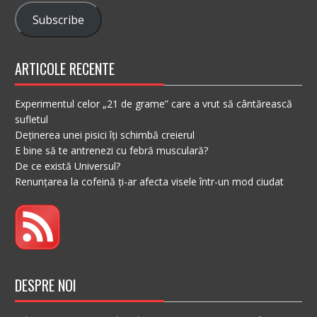
Subscribe
ARTICOLE RECENTE
Experimentul celor „21 de grame” care a vrut să cântărească
sufletul
Deținerea unei pisici îți schimbă creierul
E bine să te antrenezi cu febră musculară?
De ce există Universul?
Renunțarea la cofeină ți-ar afecta visele într-un mod ciudat
DESPRE NOI