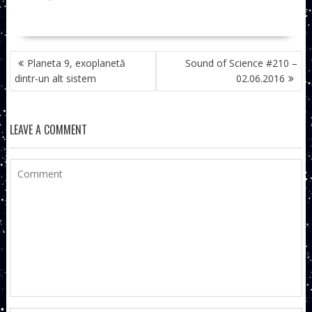
NAVIGARE
Planeta 9, exoplanetă
Sound of Science #210 –
ÎN
dintr-un alt sistem
02.06.2016
ARTICOLE
LEAVE A COMMENT