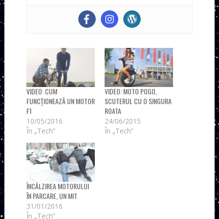
VIDEO: CUM
VIDEO: MOTO POGO,
FUNCȚIONEAZĂ UN MOTOR
SCUTERUL CU O SINGURA
F1
ROATA
10/05/2016
24/06/2015
În „Tech”
În „Tech”
ÎNCĂLZIREA MOTORULUI
ÎN PARCARE, UN MIT
31/01/2016
În „Tech”