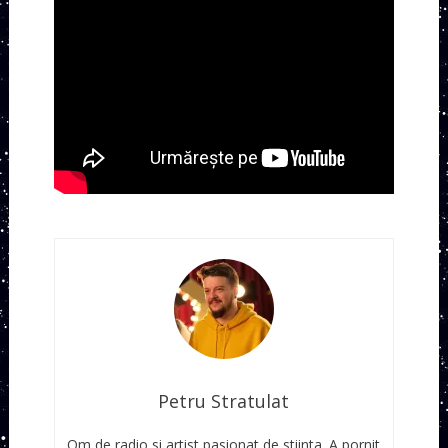
Petru Stratulat
Om de radio si artist pasionat de stiinta. A pornit