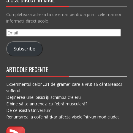
Completeaza adresa ta de email pentru a primi cele mai noi
informatii direct acolo.
Email
Subscribe
ARTICOLE RECENTE
Experimentul celor „21 de grame” care a vrut să cântărească
sufletul
Deținerea unei pisici îți schimbă creierul
E bine să te antrenezi cu febră musculară?
De ce există Universul?
Renunțarea la cofeină ți-ar afecta visele într-un mod ciudat