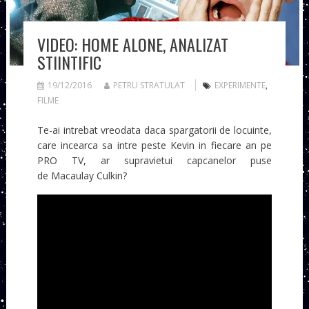
VIDEO: HOME ALONE, ANALIZAT
STIINTIFIC
19/12/2016
PETRU STRATULAT
EXPERIMENTE
,
FILME
Te-ai intrebat vreodata daca spargatorii de locuinte,
care incearca sa intre peste Kevin in fiecare an pe
PRO TV, ar supravietui capcanelor puse
de Macaulay Culkin?