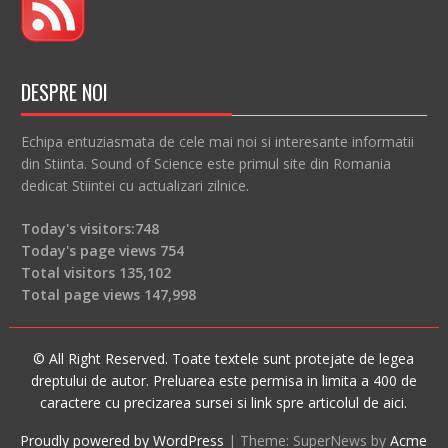
DESPRE NOI
Echipa entuziasmata de cele mai noi si interesante informatii
din Stiinta. Sound of Science este primul site din Romania
dedicat Stiintei cu actualizari zilnice.
Today's visitors:
748
Today's page views
754
Total visitors
135,102
Total page views
147,998
© All Right Reserved. Toate textele sunt protejate de legea
dreptului de autor. Preluarea este permisa in limita a 400 de
caractere cu precizarea sursei si link spre articolul de aici.
Proudly powered by WordPress
|
Theme: SuperNews by
Acme