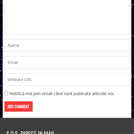
Notifică-mă prin email când sunt publicate articole noi.
S.O.S. DIRECT IN MAIL