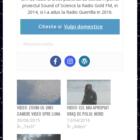
proiectul Sound of Science la Radio Gold FM, in
2014, si l-a adus la Radio Guerrilla in 2016.
Citeste si
Vulpi domestice
thisvoice.rocks
VIDEO: ZOOM-UL UNEI
VIDEO: CEL MAI APROPIAT
CAMERE VIDEO SPRE LUNA
ORAȘ DE POLUL NORD
30/06/2015
13/04/2016
În „Tech”
În „Video”