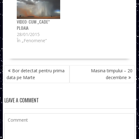
VIDEO: CUM „CADE”
PLOAIA
28/01/2015
În „Fenomene”
NAVIGARE
Bor detectat pentru prima
Masina timpului – 20
ÎN
data pe Marte
decembrie
ARTICOLE
LEAVE A COMMENT